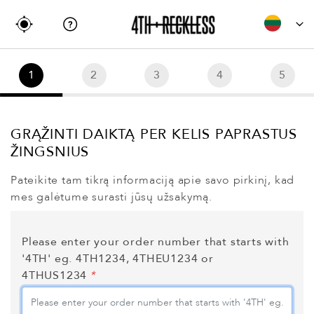
1
2
3
4
5
GRĄŽINTI DAIKTĄ PER KELIS PAPRASTUS
ŽINGSNIUS
Pateikite tam tikrą informaciją apie savo pirkinį, kad
mes galėtume surasti jūsų užsakymą.
Please enter your order number that starts with
'4TH' eg. 4TH1234, 4THEU1234 or
4THUS1234
*