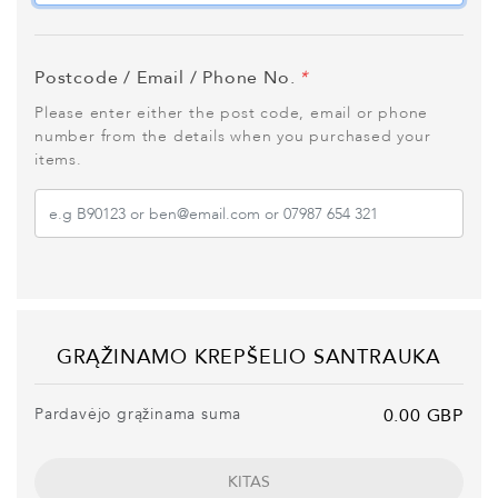
Postcode / Email / Phone No.
*
Please enter either the post code, email or phone
number from the details when you purchased your
items.
GRĄŽINAMO KREPŠELIO SANTRAUKA
Pardavėjo grąžinama suma
0.00 GBP
KITAS