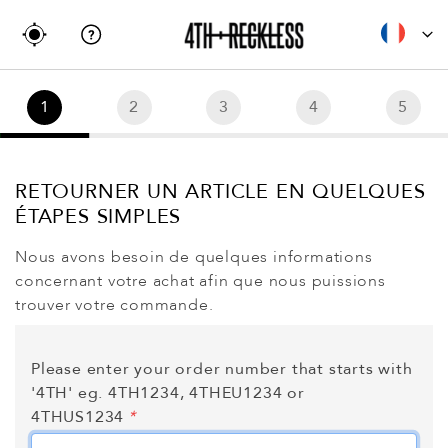
1
2
3
4
5
RETOURNER UN ARTICLE EN QUELQUES
ÉTAPES SIMPLES
Nous avons besoin de quelques informations
concernant votre achat afin que nous puissions
trouver votre commande.
Please enter your order number that starts with
'4TH' eg. 4TH1234, 4THEU1234 or
4THUS1234
*